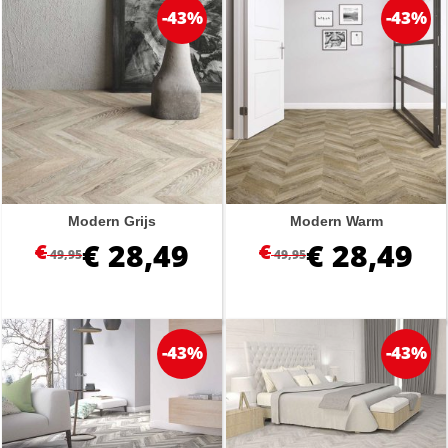
-43%
-43%
Modern Grijs
Modern Warm
€
28,49
€
28,49
€
€
49,95
49,95
-43%
-43%