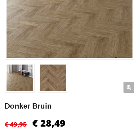
Donker Bruin
€
28,49
€
49,95