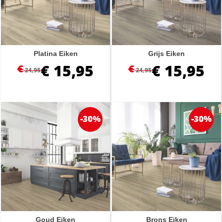
Platina Eiken
Grijs Eiken
€
15,95
€
15,95
€
€
24,95
24,95
-30%
-30%
Goud Eiken
Brons Eiken