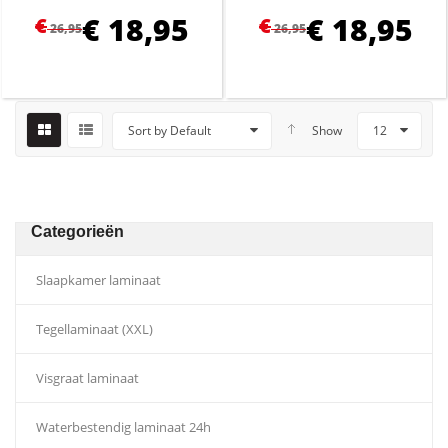
€
18,95
€
18,95
€
€
26,95
26,95
Sort by Default
Show
12
Categorieën
Slaapkamer laminaat
Tegellaminaat (XXL)
Visgraat laminaat
Waterbestendig laminaat 24h