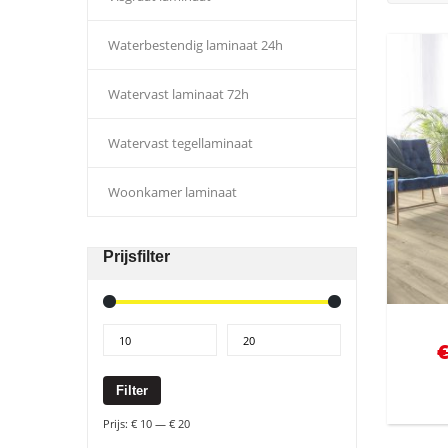
Waterbestendig laminaat 24h
Watervast laminaat 72h
Watervast tegellaminaat
Woonkamer laminaat
Prijsfilter
Filter
Prijs:
€ 10
—
€ 20