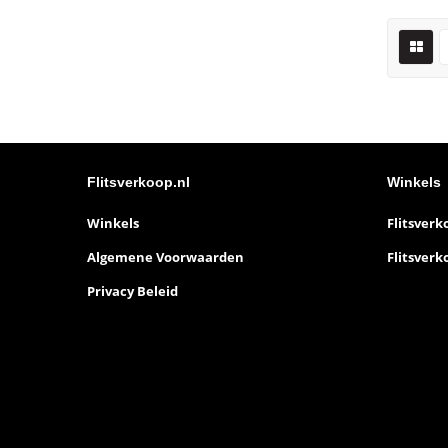
Flitsverkoop.nl
Winkels
Winkels
Flitsverk
Algemene Voorwaarden
Flitsverk
Privacy Beleid