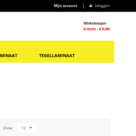
Mijn account
Inloggen
Winkelwagen
0 item
-
€
0,00
AMINAAT
TEGELLAMINAAT
Show
12