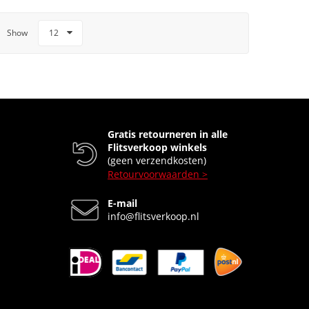
Show
12
Gratis retourneren in alle
Flitsverkoop winkels
(geen verzendkosten)
Retourvoorwaarden >
E-mail
info@flitsverkoop.nl