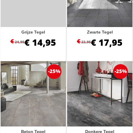
Grijze Tegel
Zwarte Tegel
€
14,95
€
17,95
€
€
24,95
23,95
-25%
-25%
Beton Tegel
Donkere Tegel