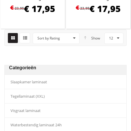
€
17,95
€
17,95
€
€
23,95
23,95
Sort by Rating
Show
12
Categorieën
Slaapkamer laminaat
Tegellaminaat (XXL)
Visgraat laminaat
Waterbestendig laminaat 24h