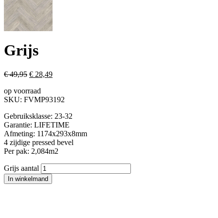
Grijs
€
49,95
€
28,49
op voorraad
SKU:
FVMP93192
Gebruiksklasse: 23-32
Garantie: LIFETIME
Afmeting: 1174x293x8mm
4 zijdige pressed bevel
Per pak: 2,084m2
Grijs aantal
In winkelmand