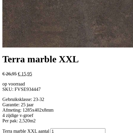
Terra marble XXL
€
26,95
€
15,95
op voorraad
SKU:
FVSE934447
Gebruiksklasse: 23-32
Garantie: 25 jaar
Afmeting: 1285x402x8mm
4 zijdige v-groef
Per pak: 2,520m2
Terra marble XXL aantal