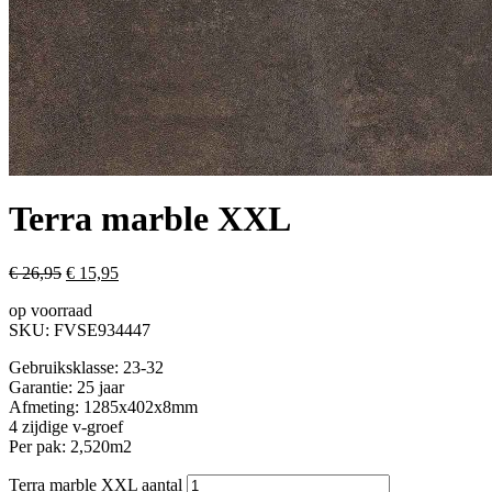
Terra marble XXL
€
26,95
€
15,95
op voorraad
SKU:
FVSE934447
Gebruiksklasse: 23-32
Garantie: 25 jaar
Afmeting: 1285x402x8mm
4 zijdige v-groef
Per pak: 2,520m2
Terra marble XXL aantal