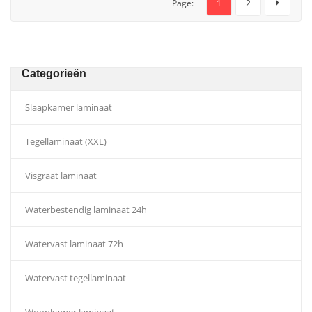
Page:
1
2
Categorieën
Slaapkamer laminaat
Tegellaminaat (XXL)
Visgraat laminaat
Waterbestendig laminaat 24h
Watervast laminaat 72h
Watervast tegellaminaat