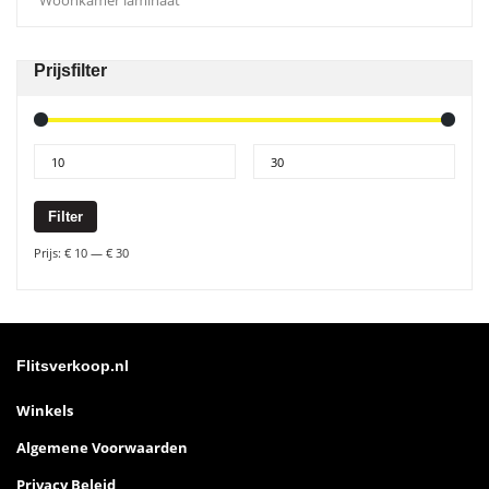
Woonkamer laminaat
Prijsfilter
Filter
Prijs:
€ 10
—
€ 30
Flitsverkoop.nl
Winkels
Algemene Voorwaarden
Privacy Beleid